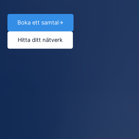
Boka ett samtal
Hitta ditt nätverk