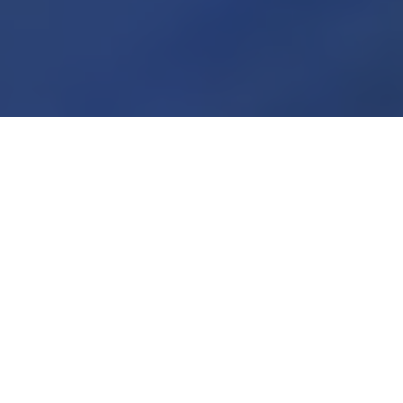
Vi hjälper dig att nå din fulla
potential
Genom vårt nätverk får du tillgång till de
resurser och kontakter som gör skillnad.